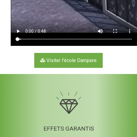
Visiter l'école Dampere
EFFETS GARANTIS