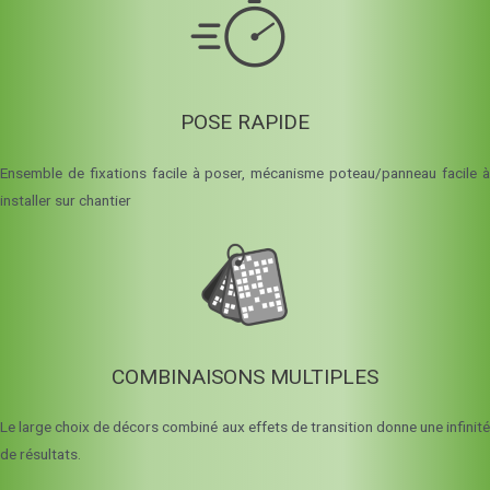
POSE RAPIDE
Ensemble de fixations facile à poser, mécanisme poteau/panneau facile à
installer sur chantier
COMBINAISONS MULTIPLES
Le large choix de décors combiné aux effets de transition donne une infinité
de résultats.