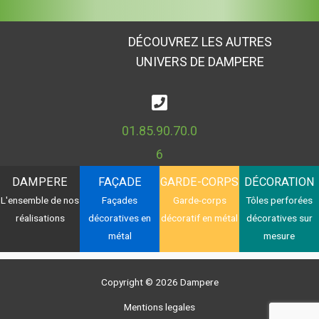
DÉCOUVREZ LES AUTRES
UNIVERS DE DAMPERE
01.85.90.70.0
6
DAMPERE
FAÇADE
GARDE-CORPS
DÉCORATION
L'ensemble de nos
Façades
Garde-corps
Tôles perforées
réalisations
décoratives en
décoratif en métal
décoratives sur
métal
mesure
Copyright © 2026 Dampere
Mentions legales