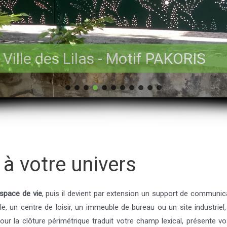
 Ville des Lilas - Motif PAKORIS
à votre univers
espace de vie
, puis il devient par extension un support de communic
e, un centre de loisir, un immeuble de bureau ou un site industriel
pour la clôture périmétrique traduit votre champ lexical, présente 