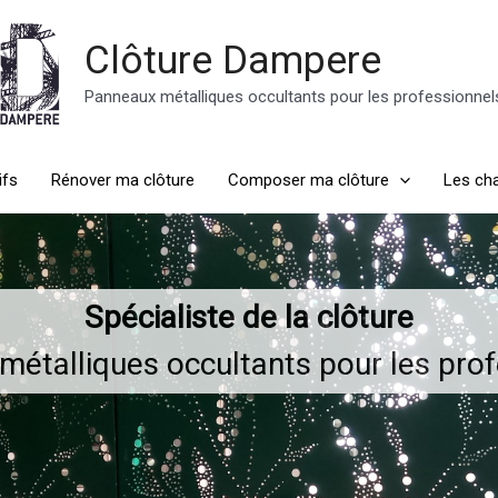
Clôture Dampere
Panneaux métalliques occultants pour les professionnel
ifs
Rénover ma clôture
Composer ma clôture
Les cha
Spécialiste de la clôture
étalliques occultants pour les pro