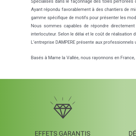
Spécialisés dans le façonnage des tôles perforées 
Ayant répondu favorablement à des chantiers de mi
gamme spécifique de motifs pour présenter les modèl
Nous sommes capables de répondre directemen
interlocuteur. Selon le délai et le coût de réalisation
L’entreprise DAMPERE présente aux professionnels un
Basés à Marne la Vallée, nous rayonnons en France
EFFETS GARANTIS
DÉ