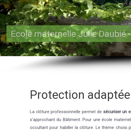
Ecole maternelle Julie Daubié -
Protection adaptée 
La clôture professionnelle permet de
sécuriser un 
s’approchant du Bâtiment. Pour une école maternell
occultant pour habiller la clôture. Le thème choisi 