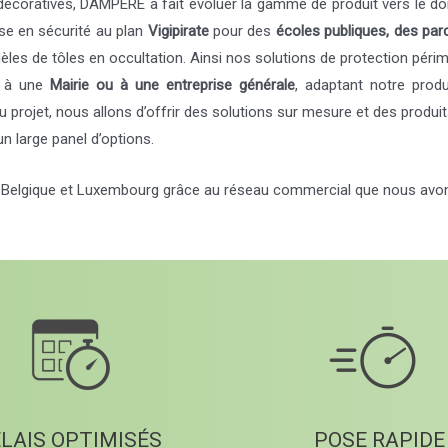
décoratives, DAMPERE a fait évoluer la gamme de produit vers le dom
se en sécurité au plan
Vigipirate
pour des
écoles publiques, des parc
es de tôles en occultation. Ainsi nos solutions de protection périmé
t à une
Mairie ou à une entreprise générale
, adaptant notre prod
 du projet, nous allons d’offrir des solutions sur mesure et des produi
 large panel d’options.
, Belgique et Luxembourg grâce au réseau commercial que nous avon
LAIS OPTIMISÉS
POSE RAPIDE