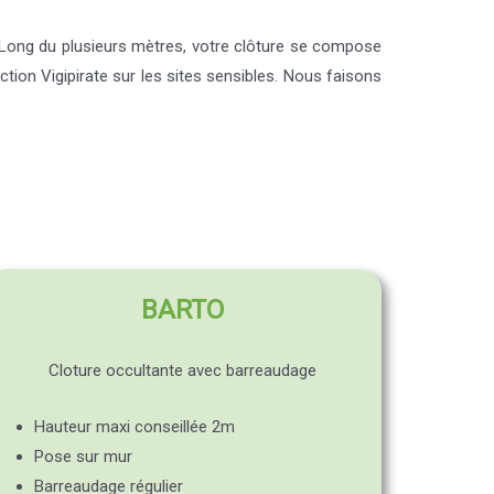
 Long du plusieurs mètres, votre clôture se compose
ion Vigipirate sur les sites sensibles. Nous faisons
BARTO
Cloture occultante avec barreaudage
Hauteur maxi conseillée 2m
Pose sur mur
Barreaudage régulier