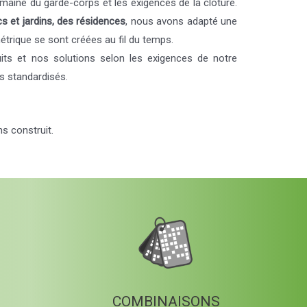
aine du garde-corps et les exigences de la clôture.
s et jardins, des résidences
, nous avons adapté une
trique se sont créées au fil du temps.
uits et nos solutions selon les exigences de notre
ts standardisés.
s construit.
COMBINAISONS