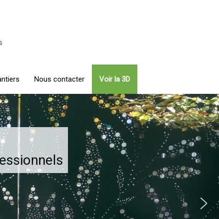
s
ntiers
Nous contacter
Voir la 3D
fessionnels