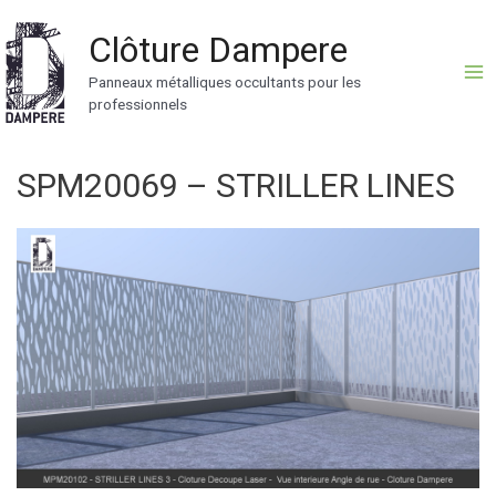
Aller
Clôture Dampere
au
contenu
Panneaux métalliques occultants pour les
Ma
professionnels
Me
SPM20069 – STRILLER LINES