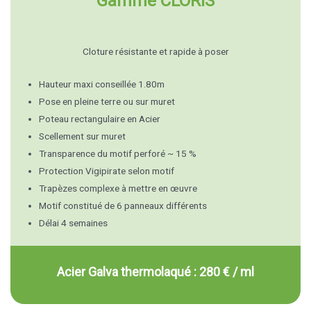
Gamme CLORIS
Cloture résistante et rapide à poser
Hauteur maxi conseillée 1.80m
Pose en pleine terre ou sur muret
Poteau rectangulaire en Acier
Scellement sur muret
Transparence du motif perforé ~ 15 %
Protection Vigipirate selon motif
Trapèzes complexe à mettre en œuvre
Motif constitué de 6 panneaux différents
Délai 4 semaines
Acier Galva thermolaqué : 280 € / ml