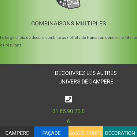
COMBINAISONS MULTIPLES
Le large choix de décors combiné aux effets de transition donne une infinité
de résultats.
DÉCOUVREZ LES AUTRES
UNIVERS DE DAMPERE
01.85.90.70.0
6
DAMPERE
FAÇADE
GARDE-CORPS
DÉCORATION