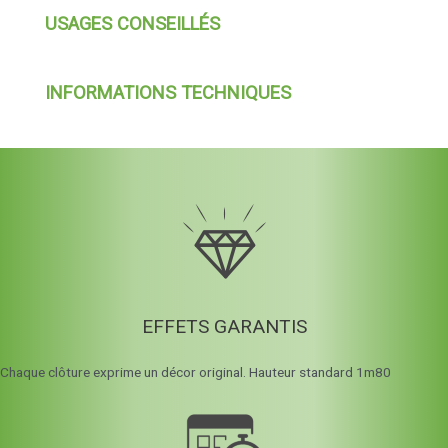
USAGES CONSEILLÉS
INFORMATIONS TECHNIQUES
EFFETS GARANTIS
Chaque clôture exprime un décor original. Hauteur standard 1m80