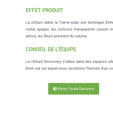
EFFET PRODUIT
La clôture utilise la Trame-pixel, une technique d’in
métal opaque, les contours transparents suivent mie
arbres, les fleurs prennent du volume.
CONSEIL DE L'ÉQUIPE
La clôture Descovery s’utilise dans des espaces urba
brise vue sur lequel nous racontons l’histoire d’un c
Visiter l'école Dampere