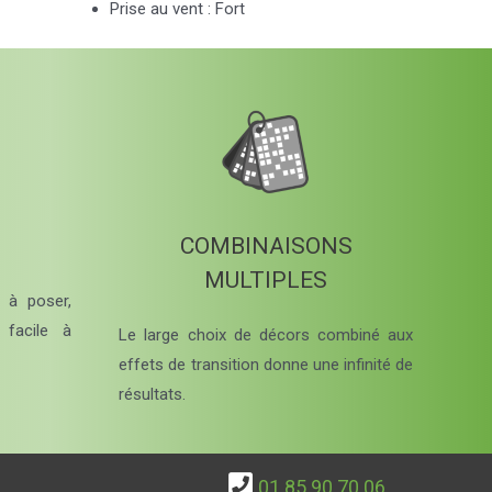
Prise au vent : Fort
COMBINAISONS
MULTIPLES
e à poser,
 facile à
Le large choix de décors combiné aux
effets de transition donne une infinité de
résultats.
01.85.90.70.06