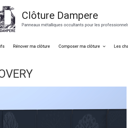
Clôture Dampere
Panneaux métalliques occultants pour les professionnel
ifs
Rénover ma clôture
Composer ma clôture
Les cha
OVERY