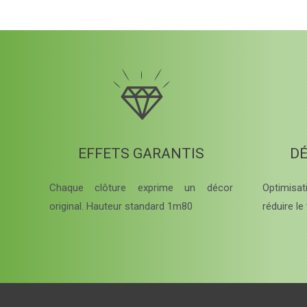
EFFETS GARANTIS
DÉ
Chaque clôture exprime un décor
Optimisa
original. Hauteur standard 1m80
réduire l