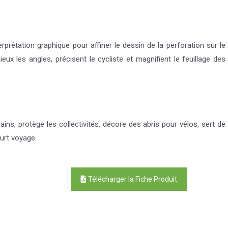
terprétation graphique pour affiner le dessin de la perforation sur le
ux les angles, précisent le cycliste et magnifient le feuillage des
ins, protège les collectivités, décore des abris pour vélos, sert de
ourt voyage.
Télécharger la Fiche Produit