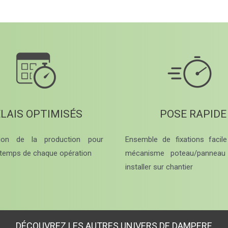
LAIS OPTIMISÉS
POSE RAPIDE
tion de la production pour
Ensemble de fixations facil
e temps de chaque opération
mécanisme poteau/panneau
installer sur chantier
DÉCOUVREZ LES AUTRES UNIVERS DE DAMPERE