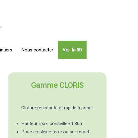
s
ntiers
Nous contacter
Voir la 3D
Gamme CLORIS
Cloture résistante et rapide à poser
Hauteur maxi conseillée 1.80m
Pose en pleine terre ou sur muret